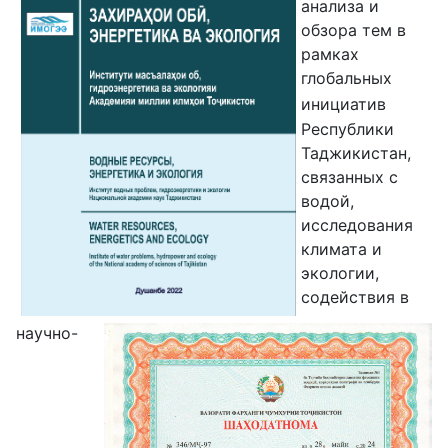
анализа и
обзора тем в
рамках
глобальных
инициатив
Республики
Таджикистан,
связанных с
водой,
исследования
климата и
экологии,
содействия в
научно-